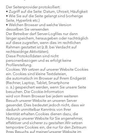
Der Seitenprovider protokolliert:
• Zugriff auf die Seite: Datum, Uhrzeit, Häufigkeit
• Wie Sie auf die Seite gelangt sind (vorherige
Seite, Hyperlink etc.)
• Welchen Browser und welche Version
desselben Sie verwenden
Der Betreiber darf Server-Logfiles nur dann
länger speichern, herausgeben oder nachträglich
auf diese zugreifen, wenn dies im rechtlichen
Rahmen gestattet ist (z.B. bei Verdacht auf
rechtswidrige Aktivitäten).
Diese Protokolldaten sind nicht
personenbezogen und es erfolgt keine
Profilerstellung.
Cookies: Wir setzen auf unserer Website Cookies
ein. Cookies sind kleine Textdateien,
die automatisch im Browser auf Ihrem Endgerät
(Rechner, Laptop, Tablet, Smartphone
o. ä.) gespeichert werden, wenn Sie unsere Seite
besuchen. Die Cookie-Information
wird von Ihrem Browser bei jedem weiteren
Besuch unserer Website an unseren Server
gesendet. Dies bedeutet jedoch nicht, dass wir
dadurch unmittelbar Kenntnis von Ihrer
Identität erhalten.Cookies dienen dazu, die
Nutzung unserer Website für Sie angenehmer,
effektiver und sicherer zu gestalten.Wir setzen
temporäre Cookies ein, die nur für den Zeitraum
Ihres Besuchs auf meiner/unserer Website im