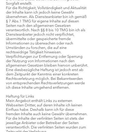
Sorgfalt erstellt.
Für die Richtigkeit, Vollständigkeit und Aktualität
der Inhalte kann ich jedoch keine Gewähr
übernehmen. Als Diensteanbieter bin ich gemäß
§ 7 Abs.1 TMG für eigene Inhalte auf diesen
Seiten nach den allgemeinen Gesetzen
verantwortlich. Nach §§ 8 bis 10 TMG bin ich als
Diensteanbieter jedoch nicht verpflichtet,
übermittelte oder gespeicherte fremde
Informationen zu überwachen oder nach
Umständen zu forschen, die auf eine
rechtswidrige Tätigkeit hinweisen.
Verpflichtungen zur Entfernung oder Sperrung
der Nutzung von Informationen nach den
allgemeinen Gesetzen bleiben hiervon unberührt.
Eine diesbezügliche Haftung ist jedoch erst ab
dem Zeitpunkt der Kenntnis einer konkreten
Rechtsverletzung möglich. Bei Bekanntwerden
von entsprechenden Rechtsverletzungen werde
ich diese Inhalte umgehend entfernen.
Haftung für Links
Mein Angebot enthält Links zu externen
Webseiten Dritter, auf deren Inhalte ich keinen
Einfluss habe. Deshalb kann ich für diese
fremden Inhalte auch keine Gewähr übernehmen.
Für die Inhalte der verlinkten Seiten ist stets der
jeweilige Anbieter oder Betreiber der Seiten
verantwortlich. Die verlinkten Seiten wurden zum
Zeitpunkt der Verlinkung