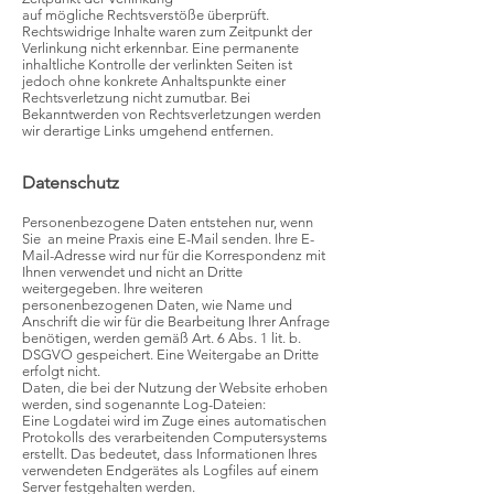
auf mögliche Rechtsverstöße überprüft.
Rechtswidrige Inhalte waren zum Zeitpunkt der
Verlinkung nicht erkennbar. Eine permanente
inhaltliche Kontrolle der verlinkten Seiten ist
jedoch ohne konkrete Anhaltspunkte einer
Rechtsverletzung nicht zumutbar. Bei
Bekanntwerden von Rechtsverletzungen werden
wir derartige Links umgehend entfernen.
Datenschutz
Personenbezogene Daten entstehen nur, wenn
Sie an meine Praxis eine E-Mail senden. Ihre E-
Mail-Adresse wird nur für die Korrespondenz mit
Ihnen verwendet und nicht an Dritte
weitergegeben. Ihre weiteren
personenbezogenen Daten, wie Name und
Anschrift die wir für die Bearbeitung Ihrer Anfrage
benötigen, werden gemäß Art. 6 Abs. 1 lit. b.
DSGVO gespeichert. Eine Weitergabe an Dritte
erfolgt nicht.
Daten, die bei der Nutzung der Website erhoben
werden, sind sogenannte Log-Dateien:
Eine Logdatei wird im Zuge eines automatischen
Protokolls des verarbeitenden Computersystems
erstellt. Das bedeutet, dass Informationen Ihres
verwendeten Endgerätes als Logfiles auf einem
Server festgehalten werden.