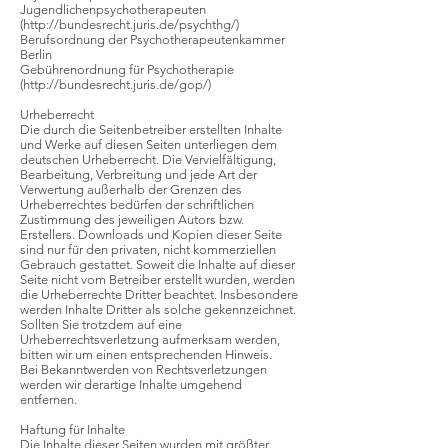
Jugendlichenpsychotherapeuten
(
http://bundesrecht.juris.de/psychthg/)
Berufsordnung der Psychotherapeutenkammer
Berlin
Gebührenordnung für Psychotherapie
(
http://bundesrecht.juris.de/gop/)
Urheberrecht
Die durch die Seitenbetreiber erstellten Inhalte
und Werke auf diesen Seiten unterliegen dem
deutschen Urheberrecht. Die Vervielfältigung,
Bearbeitung, Verbreitung und jede Art der
Verwertung außerhalb der Grenzen des
Urheberrechtes bedürfen der schriftlichen
Zustimmung des jeweiligen Autors bzw.
Erstellers. Downloads und Kopien dieser Seite
sind nur für den privaten, nicht kommerziellen
Gebrauch gestattet. Soweit die Inhalte auf dieser
Seite nicht vom Betreiber erstellt wurden, werden
die Urheberrechte Dritter beachtet. Insbesondere
werden Inhalte Dritter als solche gekennzeichnet.
Sollten Sie trotzdem auf eine
Urheberrechtsverletzung aufmerksam werden,
bitten wir um einen entsprechenden Hinweis.
Bei Bekanntwerden von Rechtsverletzungen
werden wir derartige Inhalte umgehend
entfernen.
Haftung für Inhalte
Die Inhalte dieser Seiten wurden mit größter