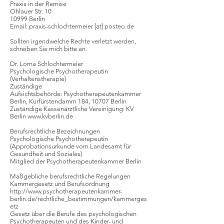
Praxis in der Remise
Ohlauer Str. 10
10999 Berlin
Email: praxis-schlochtermeier [at] posteo.de
Sollten irgendwelche Rechte verletzt werden,
schreiben Sie mich bitte an.
Dr. Lorna Schlochtermeier
Psychologische Psychotherapeutin
(Verhaltenstherapie)
Zuständige
Aufsichtsbehörde:
Psychotherapeutenkammer
Berlin
, Kurfürstendamm 184, 10707 Berlin
Zuständige Kassenärztliche Vereinigung: KV
Berlin
www.kvberlin.de
Berufsrechtliche Bezeichnungen
Psychologische Psychotherapeutin
(Approbationsurkunde vom Landesamt für
Gesundheit und Soziales)
Mitglied der Psychotherapeutenkammer Berlin
Maßgebliche berufsrechtliche Regelungen
Kammergesetz und Berufsordnung
http://www.psychotherapeutenkammer-
berlin.de/rechtliche_bestimmungen/kammerges
etz
Gesetz über die Berufe des psychologischen
Psychotherapeuten und des Kinder- und